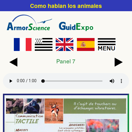
Como hablan los animales
Panel 7